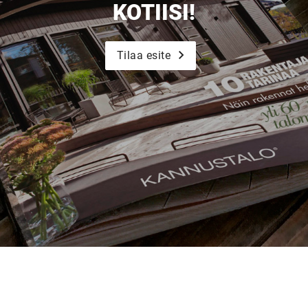
KOTIISI!
Tilaa esite