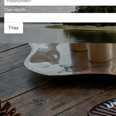
Olen robotti
Tilaa