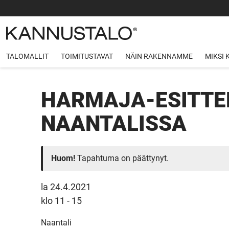
TALOMALLIT
TOIMITUSTAVAT
NÄIN RAKENNAMME
MIKSI
HARMAJA-ESITTE
NAANTALISSA
Huom!
Tapahtuma on päättynyt.
la 24.4.2021
klo 11 - 15
Naantali