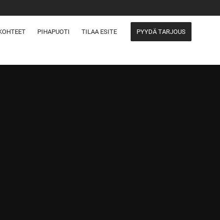
KOHTEET
PIHAPUOTI
TILAA ESITE
PYYDÄ TARJOUS