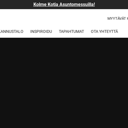
Kolme Kotia Asuntomessuilla!
MYYTÄVÄT 
 KANNUSTALO
INSPIROIDU
TAPAHTUMAT
OTA YHTEYTTÄ