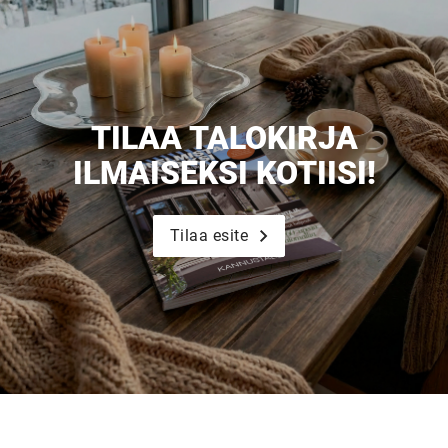
TILAA TALOKIRJA
ILMAISEKSI KOTIISI!
Tilaa esite