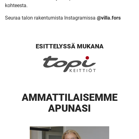
kohteesta.
Seuraa talon rakentumista Instagramissa
@villa.fors
ESITTELYSSÄ MUKANA
AMMATTI­LAISEMME
APUNASI