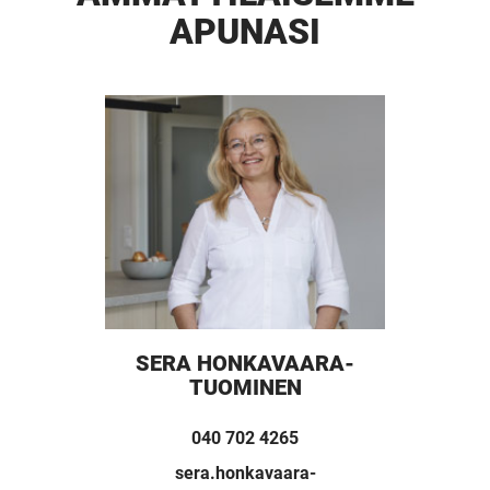
APUNASI
SERA HONKAVAARA-
TUOMINEN
040 702 4265
sera.honkavaara-