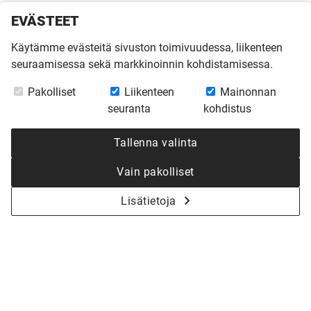
EVÄSTEET
Käytämme evästeitä sivuston toimivuudessa, liikenteen
seuraamisessa sekä markkinoinnin kohdistamisessa.
Pakolliset
Liikenteen
Mainonnan
seuranta
kohdistus
Tallenna valinta
Vain pakolliset
Lisätietoja