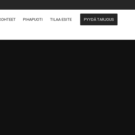
KOHTEET
PIHAPUOTI
TILAA ESITE
PYYDÄ TARJOUS