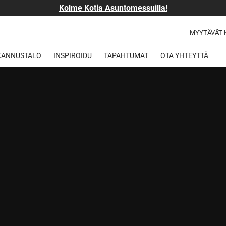
Kolme Kotia Asuntomessuilla!
MYYTÄVÄT 
 KANNUSTALO
INSPIROIDU
TAPAHTUMAT
OTA YHTEYTTÄ