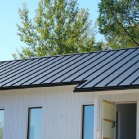
SI UNELMISTA KODIK
LOKIRJA ON JULKAI