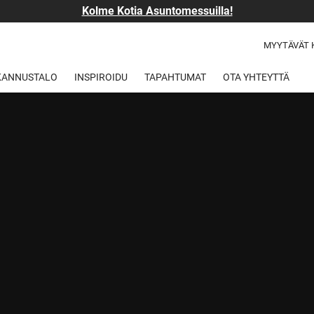
Kolme Kotia Asuntomessuilla!
MYYTÄVÄT 
 KANNUSTALO
INSPIROIDU
TAPAHTUMAT
OTA YHTEYTTÄ