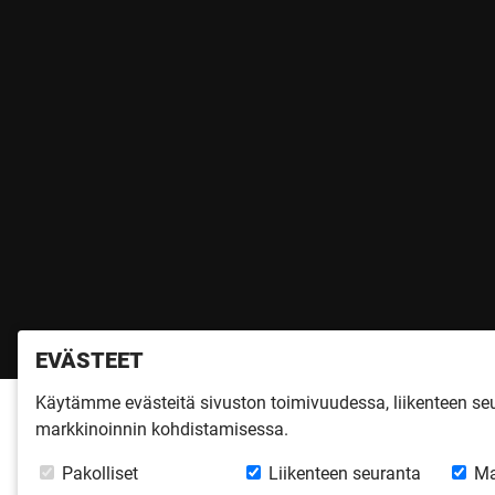
EVÄSTEET
Käytämme evästeitä sivuston toimivuudessa, liikenteen s
markkinoinnin kohdistamisessa.
Pakolliset
Liikenteen seuranta
Ma