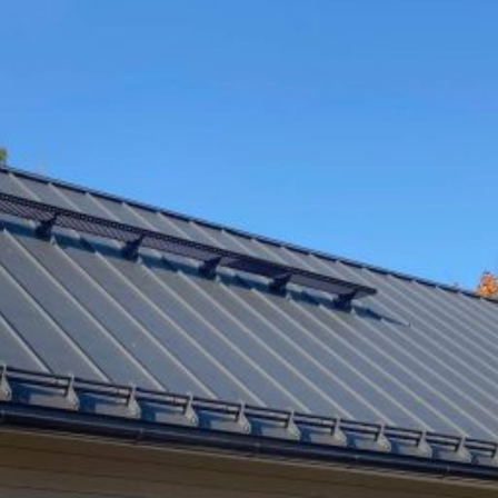
SI UNELMISTA KODIK