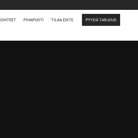
KOHTEET
PIHAPUOTI
TILAA ESITE
PYYDÄ TARJOUS