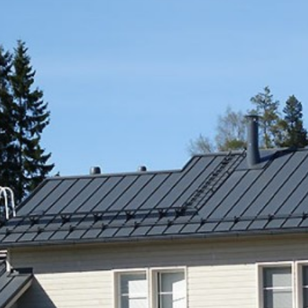
SI UNELMISTA KODIK
LOKIRJA ON JULKAI