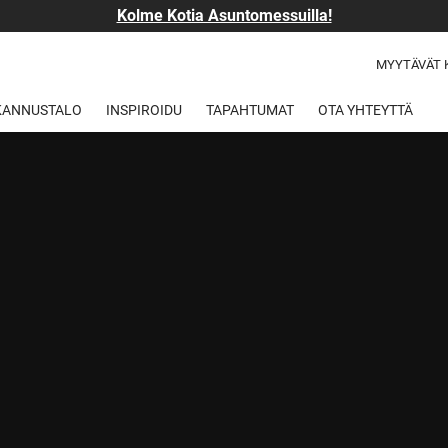
Kolme Kotia Asuntomessuilla!
MYYTÄVÄT 
 KANNUSTALO
INSPIROIDU
TAPAHTUMAT
OTA YHTEYTTÄ