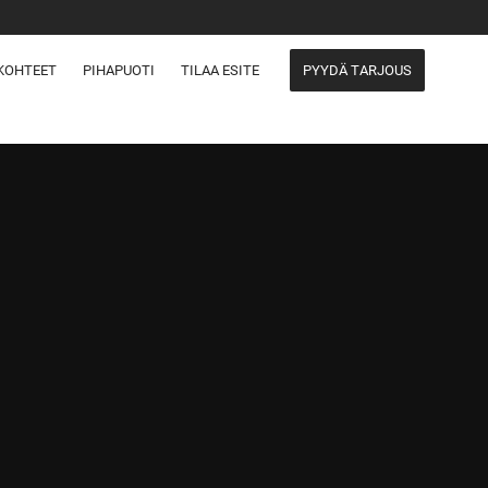
KOHTEET
PIHAPUOTI
TILAA ESITE
PYYDÄ TARJOUS