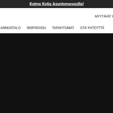
Kolme Kotia Asuntomessuilla!
MYYTÄVÄT 
 KANNUSTALO
INSPIROIDU
TAPAHTUMAT
OTA YHTEYTTÄ