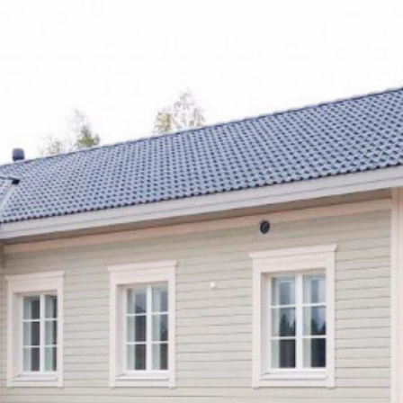
SI UNELMISTA KODIK
LOKIRJA ON JULKAI