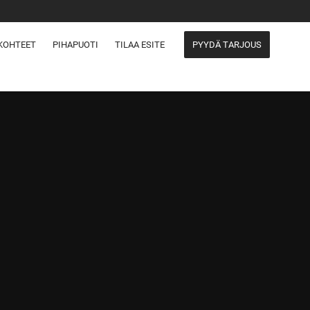
KOHTEET
PIHAPUOTI
TILAA ESITE
PYYDÄ TARJOUS