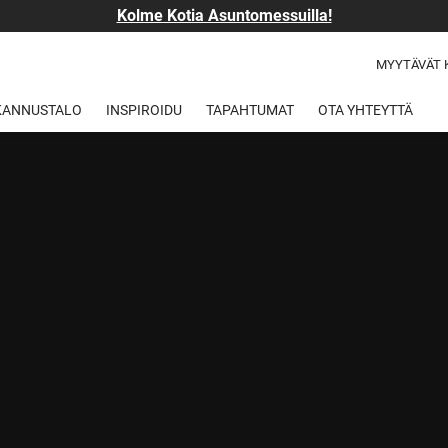
Kolme Kotia Asuntomessuilla!
MYYTÄVÄT 
 KANNUSTALO
INSPIROIDU
TAPAHTUMAT
OTA YHTEYTTÄ