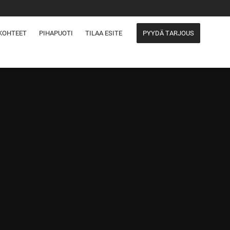
KOHTEET
PIHAPUOTI
TILAA ESITE
PYYDÄ TARJOUS