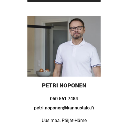
PETRI NOPONEN
050 561 7484
petri.noponen@kannustalo.fi
Uusimaa, Päijät-Häme