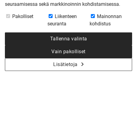
seuraamisessa sekä markkinoinnin kohdistamisessa.
Pakolliset
Liikenteen
Mainonnan
seuranta
kohdistus
Tallenna valinta
Vain pakolliset
Lisätietoja