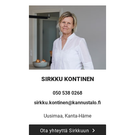
SIRKKU KONTINEN
050 538 0268
sirkku.kontinen@kannustalo.fi
Uusimaa, Kanta-Häme
Ota yhteyttä Sirkkuun