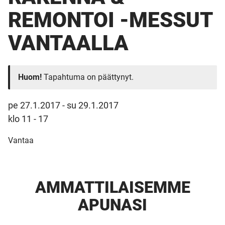
REMONTOI -MESSUT
VANTAALLA
Huom!
Tapahtuma on päättynyt.
pe 27.1.2017
-
su 29.1.2017
klo 11 - 17
Vantaa
AMMATTI­LAISEMME
APUNASI