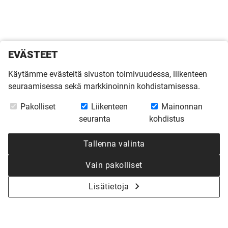
EVÄSTEET
Käytämme evästeitä sivuston toimivuudessa, liikenteen
seuraamisessa sekä markkinoinnin kohdistamisessa.
Pakolliset
Liikenteen
Mainonnan
seuranta
kohdistus
Tallenna valinta
Vain pakolliset
Lisätietoja