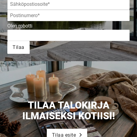
Olen robotti
Tilaa
TILAA TALOKIRJA
ILMAISEKSI KOTIISI!
Tilaa esite