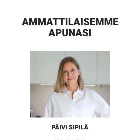
AMMATTI­LAISEMME
APUNASI
PÄIVI SIPILÄ