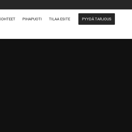
KOHTEET
PIHAPUOTI
TILAA ESITE
PYYDÄ TARJOUS