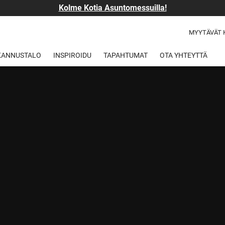
Kolme Kotia Asuntomessuilla!
MYYTÄVÄT 
 KANNUSTALO
INSPIROIDU
TAPAHTUMAT
OTA YHTEYTTÄ