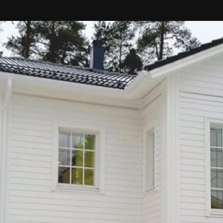
SI UNELMISTA KODIK
LOKIRJA ON JULKAI