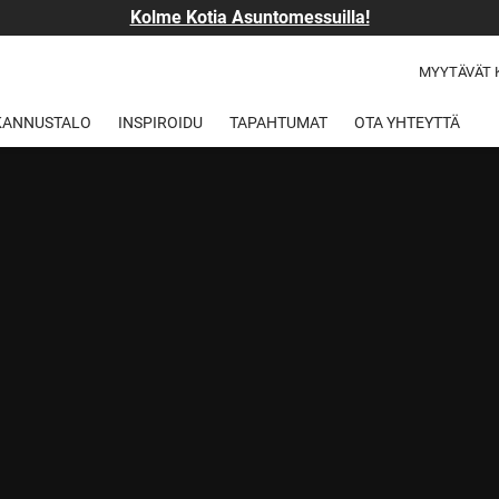
Kolme Kotia Asuntomessuilla!
MYYTÄVÄT 
 KANNUSTALO
INSPIROIDU
TAPAHTUMAT
OTA YHTEYTTÄ