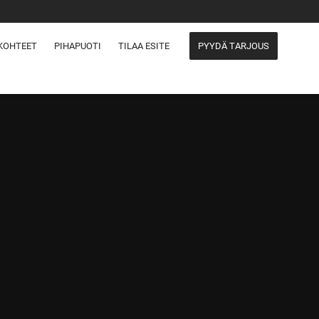
KOHTEET
PIHAPUOTI
TILAA ESITE
PYYDÄ TARJOUS