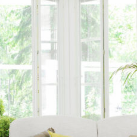
SI UNELMISTA KODIK
LOKIRJA ON JULKAI