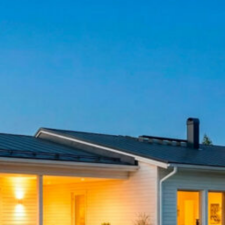
SI UNELMISTA KODIK
LOKIRJA ON JULKAI