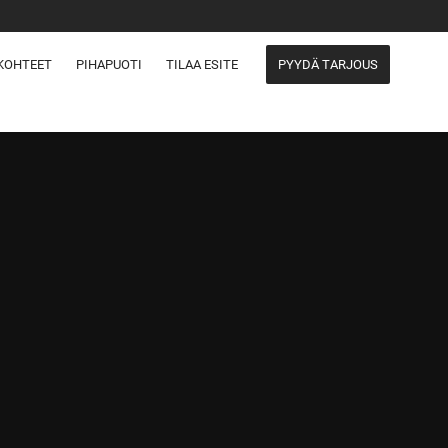
KOHTEET
PIHAPUOTI
TILAA ESITE
PYYDÄ TARJOUS