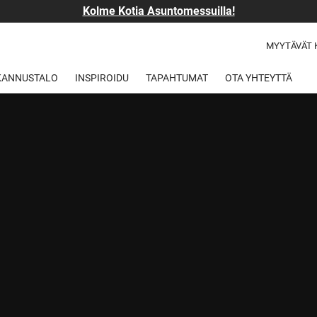
Kolme Kotia Asuntomessuilla!
MYYTÄVÄT 
 KANNUSTALO
INSPIROIDU
TAPAHTUMAT
OTA YHTEYTTÄ