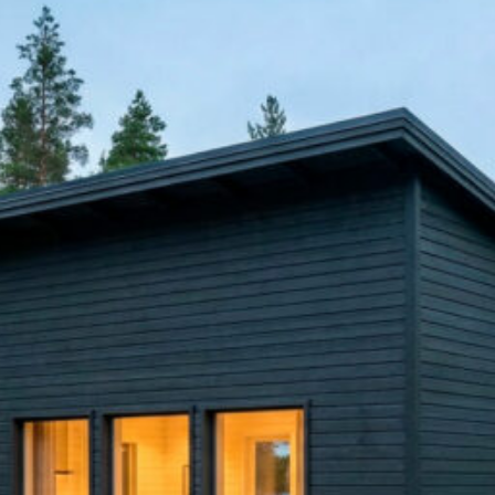
SI UNELMISTA KODIK
LOKIRJA ON JULKAI