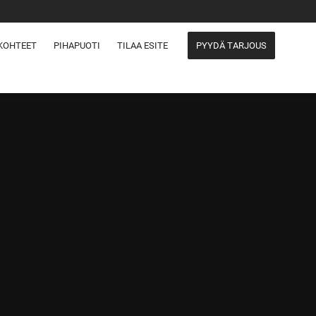
KOHTEET
PIHAPUOTI
TILAA ESITE
PYYDÄ TARJOUS