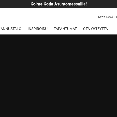
Kolme Kotia Asuntomessuilla!
MYYTÄVÄT 
 KANNUSTALO
INSPIROIDU
TAPAHTUMAT
OTA YHTEYTTÄ