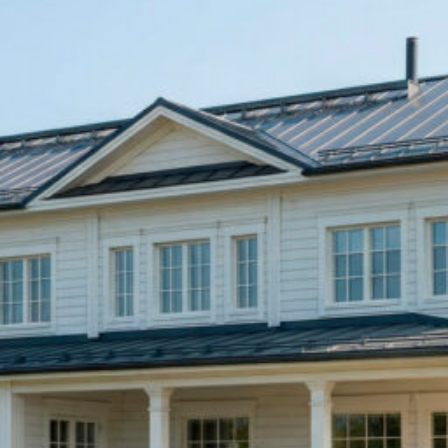
SI UNELMISTA KODIK
LOKIRJA ON JULKAI