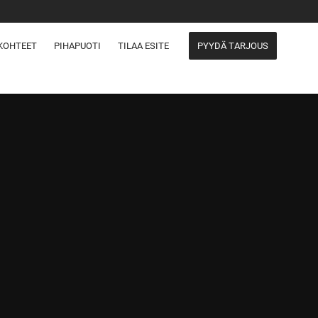
KOHTEET
PIHAPUOTI
TILAA ESITE
PYYDÄ TARJOUS