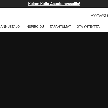
Kolme Kotia Asuntomessuilla!
MYYTÄVÄT 
 KANNUSTALO
INSPIROIDU
TAPAHTUMAT
OTA YHTEYTTÄ