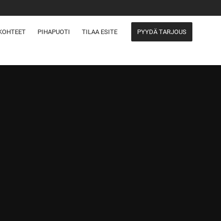
KOHTEET
PIHAPUOTI
TILAA ESITE
PYYDÄ TARJOUS