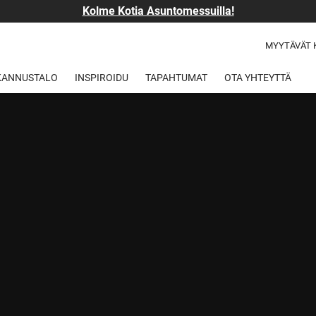
Kolme Kotia Asuntomessuilla!
MYYTÄVÄT 
 KANNUSTALO
INSPIROIDU
TAPAHTUMAT
OTA YHTEYTTÄ