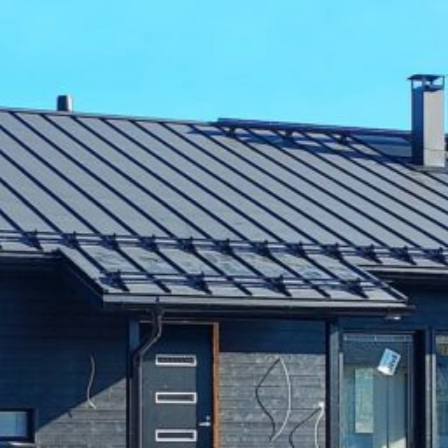
SI UNELMISTA KODIK
LOKIRJA ON JULKAI