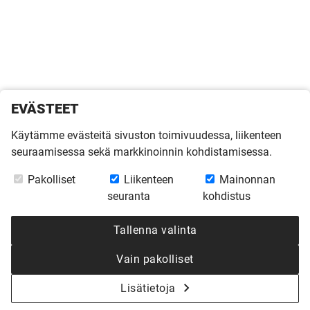
EVÄSTEET
Käytämme evästeitä sivuston toimivuudessa, liikenteen
seuraamisessa sekä markkinoinnin kohdistamisessa.
Pakolliset
Liikenteen
Mainonnan
seuranta
kohdistus
Tallenna valinta
Vain pakolliset
Lisätietoja