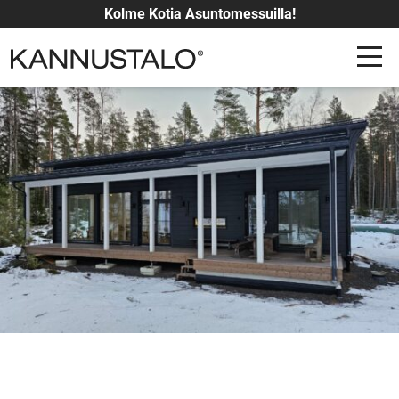
Kolme Kotia Asuntomessuilla!