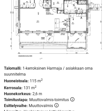
Talomalli:
1-kerroksinen Harmaja / asiakkaan oma
suunnitelma
2
Huoneistoala:
115 m
2
Kerrosala:
131 m
Huonekorkeus:
2,6 m
Toimitustapa:
Muuttovalmis-toimitus
Esittelyvaihe:
Muuttovalmis