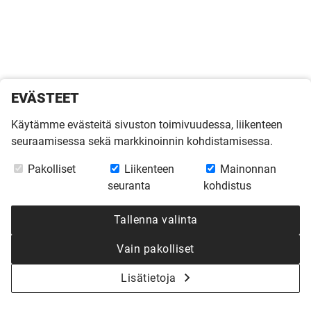
EVÄSTEET
Käytämme evästeitä sivuston toimivuudessa, liikenteen
seuraamisessa sekä markkinoinnin kohdistamisessa.
Pakolliset
Liikenteen
Mainonnan
seuranta
kohdistus
Tallenna valinta
Vain pakolliset
Lisätietoja