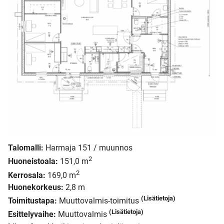
Talomalli:
Harmaja 151 / muunnos
2
Huoneistoala:
151,0 m
2
Kerrosala:
169,0 m
Huonekorkeus:
2,8 m
(Lisätietoja)
Toimitustapa:
Muuttovalmis-toimitus
(Lisätietoja)
Esittelyvaihe:
Muuttovalmis