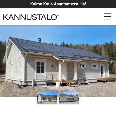
Kolme Kotia Asuntomessuilla!