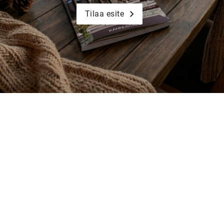
Tilaa esite