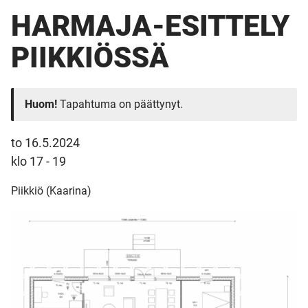
HARMAJA-ESITTELY
PIIKKIÖSSÄ
Huom!
Tapahtuma on päättynyt.
to 16.5.2024
klo 17 - 19
Piikkiö (Kaarina)