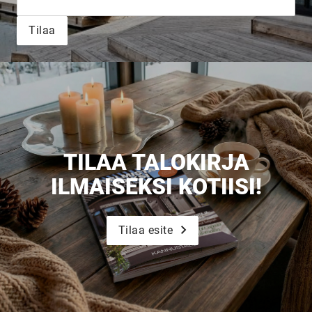
Tilaa
TILAA TALOKIRJA
ILMAISEKSI KOTIISI!
Tilaa esite