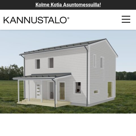
Kolme Kotia Asuntomessuilla!