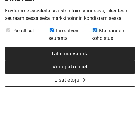
Käytämme evästeitä sivuston toimivuudessa, liikenteen
seuraamisessa sekä markkinoinnin kohdistamisessa.
Pakolliset
Liikenteen
Mainonnan
seuranta
kohdistus
Tallenna valinta
Vain pakolliset
Lisätietoja