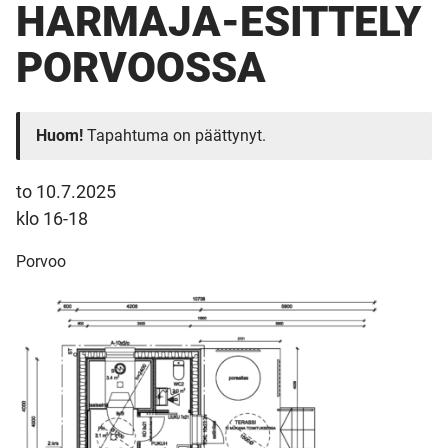
HARMAJA-ESITTELY
PORVOOSSA
Huom!
Tapahtuma on päättynyt.
to 10.7.2025
klo 16-18
Porvoo