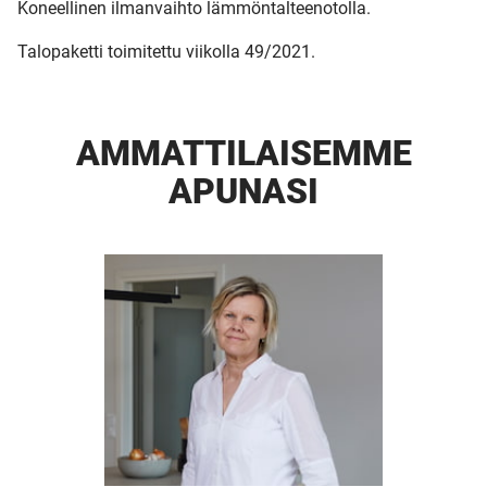
Koneellinen ilmanvaihto lämmöntalteenotolla.
Talopaketti toimitettu viikolla 49/2021.
AMMATTI­LAISEMME
APUNASI