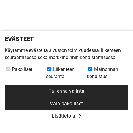
EVÄSTEET
Käytämme evästeitä sivuston toimivuudessa, liikenteen
seuraamisessa sekä markkinoinnin kohdistamisessa.
Pakolliset
Liikenteen
Mainonnan
seuranta
kohdistus
Tallenna valinta
Vain pakolliset
Lisätietoja