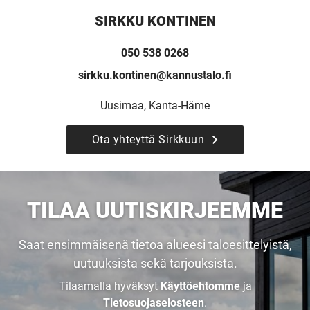
SIRKKU KONTINEN
050 538 0268
sirkku.kontinen@kannustalo.fi
Uusimaa, Kanta-Häme
Ota yhteyttä Sirkkuun
UUSI
UNELMISTA
TILAA UUTISKIRJEEMME
KODIKSI-
Saat ensimmäisenä tietoa alueesi taloesittelyistä,
uutuuksista sekä tarjouksista.
TALOKIRJA ON
Tilaamalla hyväksyt
Käyttöehtomme
ja
Tietosuojaselosteen
.