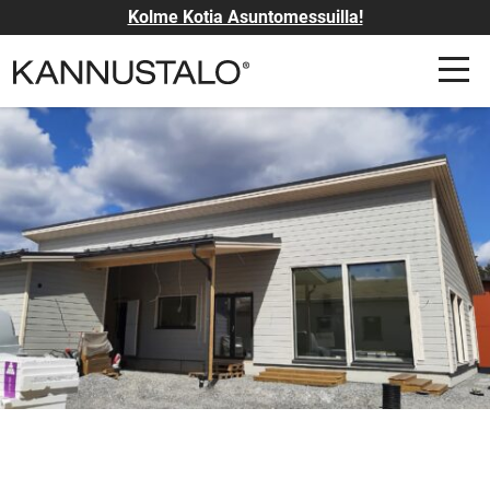
Kolme Kotia Asuntomessuilla!