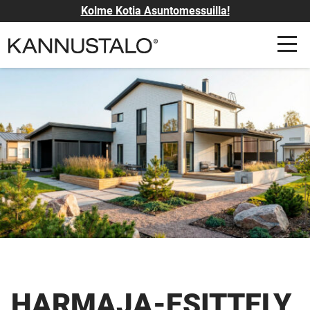
Kolme Kotia Asuntomessuilla!
HARMAJA-ESITTELY