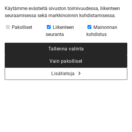
Käytämme evästeitä sivuston toimivuudessa, liikenteen
seuraamisessa sekä markkinoinnin kohdistamisessa.
Pakolliset
Liikenteen
Mainonnan
seuranta
kohdistus
Tallenna valinta
Vain pakolliset
Lisätietoja