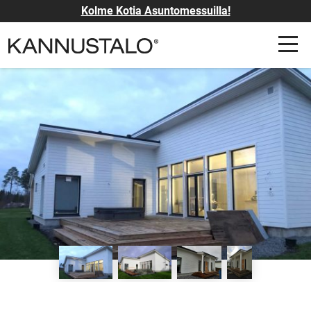
Kolme Kotia Asuntomessuilla!