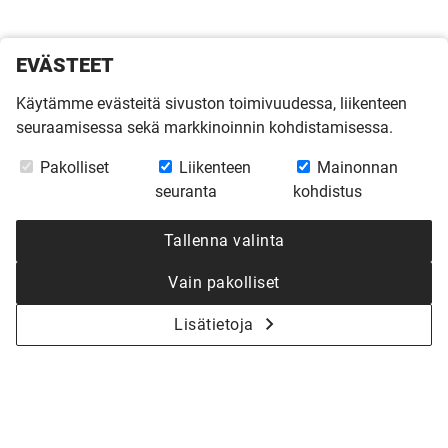
EVÄSTEET
Käytämme evästeitä sivuston toimivuudessa, liikenteen
seuraamisessa sekä markkinoinnin kohdistamisessa.
Pakolliset
Liikenteen
Mainonnan
seuranta
kohdistus
Tallenna valinta
Vain pakolliset
Lisätietoja