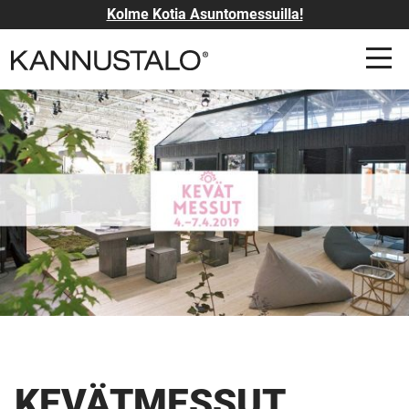
Kolme Kotia Asuntomessuilla!
KEVÄTMESSUT