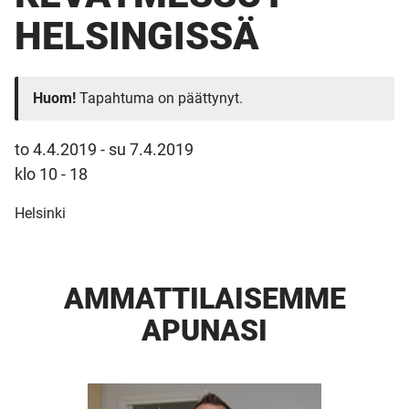
HELSINGISSÄ
Huom!
Tapahtuma on päättynyt.
to 4.4.2019
-
su 7.4.2019
klo 10 - 18
Helsinki
AMMATTI­LAISEMME
APUNASI