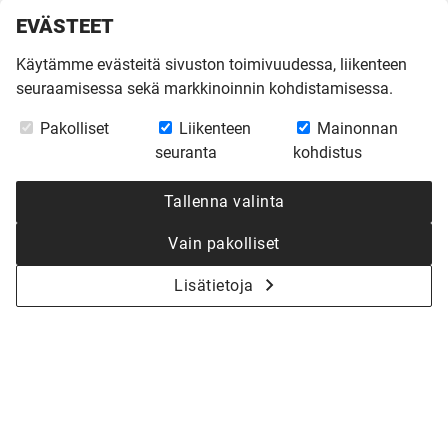
EVÄSTEET
Käytämme evästeitä sivuston toimivuudessa, liikenteen
seuraamisessa sekä markkinoinnin kohdistamisessa.
Pakolliset
Liikenteen
Mainonnan
seuranta
kohdistus
Tallenna valinta
Vain pakolliset
Lisätietoja