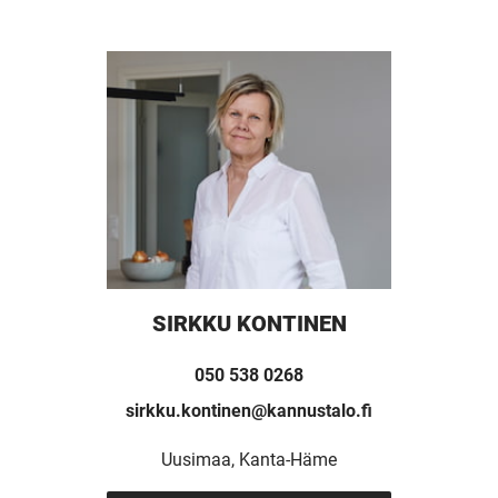
SIRKKU KONTINEN
050 538 0268
sirkku.kontinen@kannustalo.fi
Uusimaa, Kanta-Häme