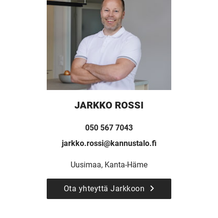
JARKKO ROSSI
050 567 7043
jarkko.rossi@kannustalo.fi
Uusimaa, Kanta-Häme
Ota yhteyttä Jarkkoon