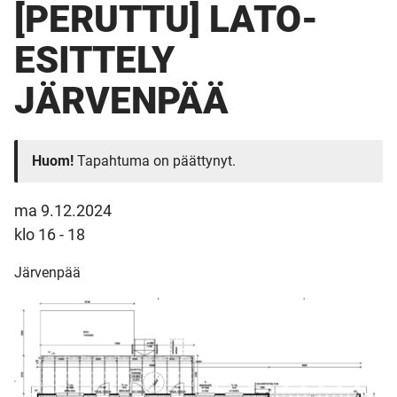
[PERUTTU] LATO-
ESITTELY
JÄRVENPÄÄ
Huom!
Tapahtuma on päättynyt.
ma 9.12.2024
klo 16 - 18
Järvenpää