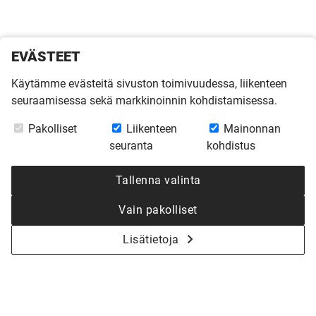
EVÄSTEET
Käytämme evästeitä sivuston toimivuudessa, liikenteen
seuraamisessa sekä markkinoinnin kohdistamisessa.
Pakolliset
Liikenteen
Mainonnan
seuranta
kohdistus
Tallenna valinta
Vain pakolliset
Lisätietoja