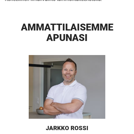
AMMATTI­LAISEMME
APUNASI
JARKKO ROSSI