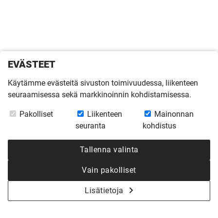
EVÄSTEET
Käytämme evästeitä sivuston toimivuudessa, liikenteen
seuraamisessa sekä markkinoinnin kohdistamisessa.
Pakolliset
Liikenteen
Mainonnan
seuranta
kohdistus
Tallenna valinta
Vain pakolliset
Lisätietoja