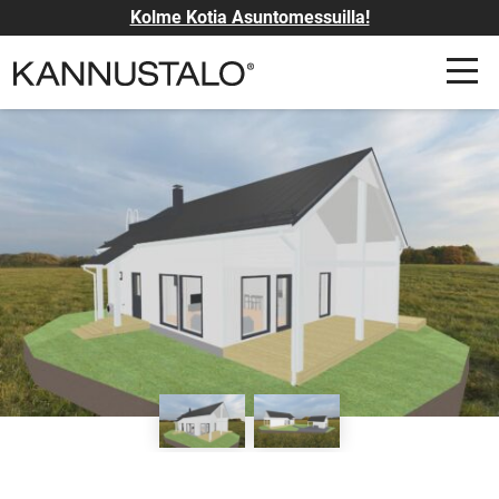
Kolme Kotia Asuntomessuilla!