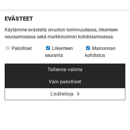
EVÄSTEET
Käytämme evästeitä sivuston toimivuudessa, liikenteen
seuraamisessa sekä markkinoinnin kohdistamisessa.
Pakolliset
Liikenteen
Mainonnan
seuranta
kohdistus
Tallenna valinta
Vain pakolliset
Lisätietoja