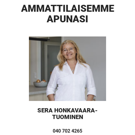
AMMATTI­LAISEMME
APUNASI
SERA HONKAVAARA-
TUOMINEN
040 702 4265