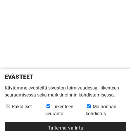
EVÄSTEET
Käytämme evästeitä sivuston toimivuudessa, liikenteen
seuraamisessa sekä markkinoinnin kohdistamisessa.
Pakolliset
Liikenteen
Mainonnan
seuranta
kohdistus
Tallenna valinta