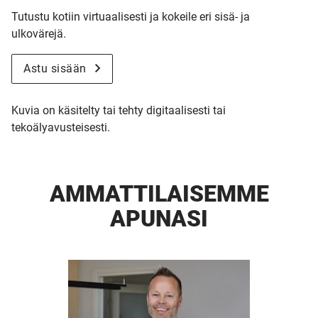
Tutustu kotiin virtuaalisesti ja kokeile eri sisä- ja
ulkovärejä.
Astu sisään
Kuvia on käsitelty tai tehty digitaalisesti tai
tekoälyavusteisesti.
AMMATTI­LAISEMME
APUNASI