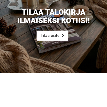
TILAA TALOKIRJA
ILMAISEKSI KOTIISI!
Tilaa esite