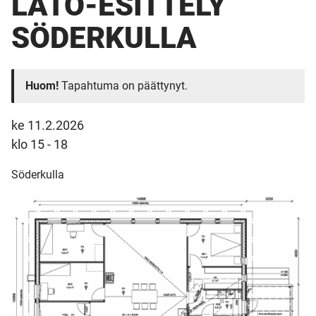
LATO-ESITTELY
SÖDERKULLA
Huom!
Tapahtuma on päättynyt.
ke 11.2.2026
klo 15 - 18
Söderkulla