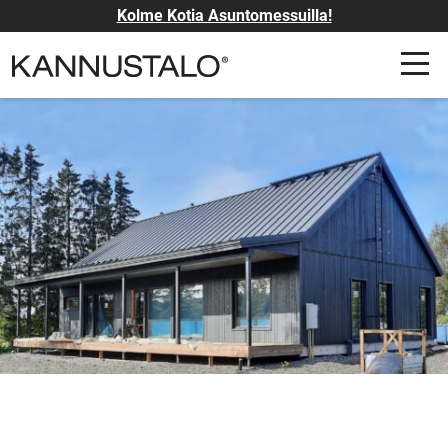
Kolme Kotia Asuntomessuilla!