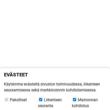
EVÄSTEET
Käytämme evästeitä sivuston toimivuudessa, liikenteen
seuraamisessa sekä markkinoinnin kohdistamisessa.
Pakolliset
Liikenteen
Mainonnan
seuranta
kohdistus