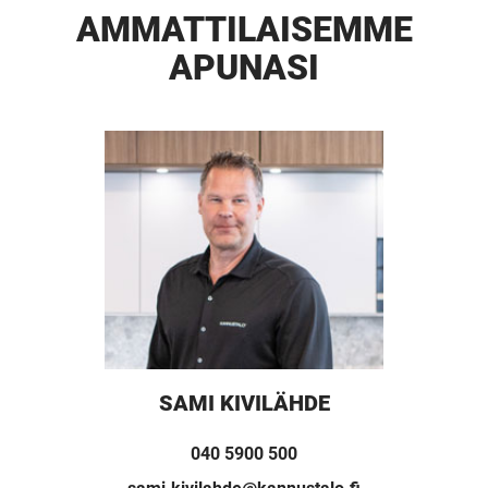
AMMATTI­LAISEMME
APUNASI
SAMI KIVILÄHDE
040 5900 500