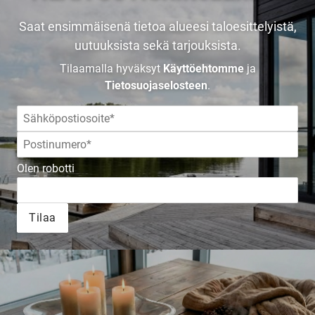
Saat ensimmäisenä tietoa alueesi taloesittelyistä,
uutuuksista sekä tarjouksista.
Tilaamalla hyväksyt
Käyttöehtomme
ja
Tietosuojaselosteen
.
Olen robotti
Tilaa