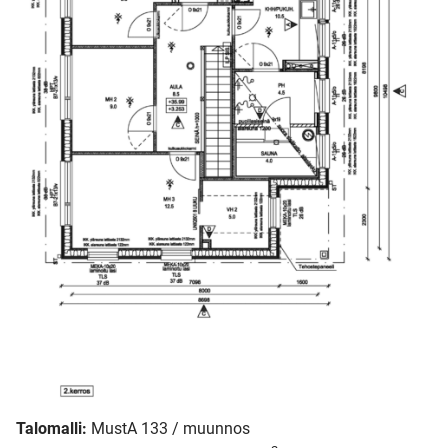
Talomalli:
MustA 133 / muunnos