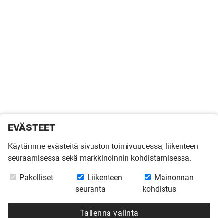
EVÄSTEET
Käytämme evästeitä sivuston toimivuudessa, liikenteen
seuraamisessa sekä markkinoinnin kohdistamisessa.
Pakolliset
Liikenteen
Mainonnan
seuranta
kohdistus
Tallenna valinta