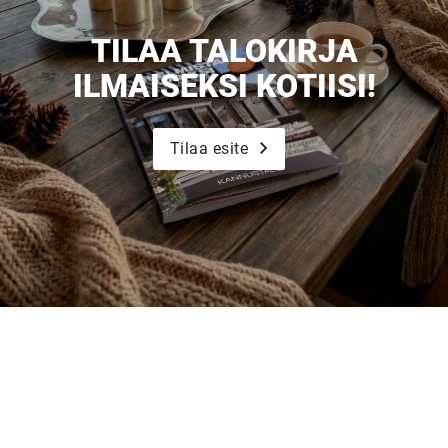
TILAA TALOKIRJA
ILMAISEKSI KOTIISI!
Tilaa esite