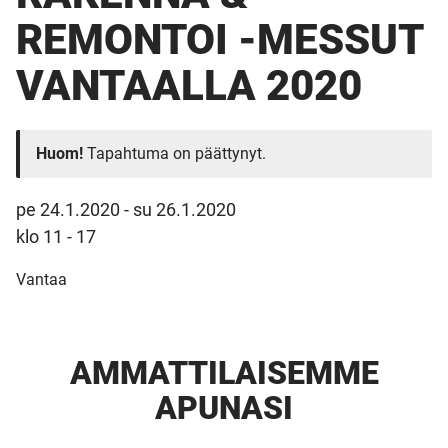
REMONTOI -MESSUT
VANTAALLA 2020
Huom!
Tapahtuma on päättynyt.
pe 24.1.2020
-
su 26.1.2020
klo 11 - 17
Vantaa
AMMATTI­LAISEMME
APUNASI