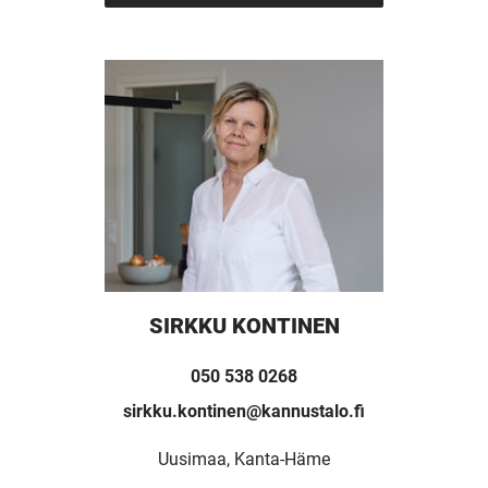
SIRKKU KONTINEN
050 538 0268
sirkku.kontinen@kannustalo.fi
Uusimaa, Kanta-Häme