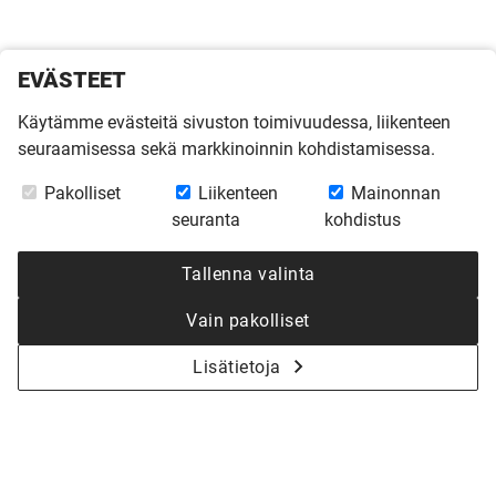
EVÄSTEET
Käytämme evästeitä sivuston toimivuudessa, liikenteen
seuraamisessa sekä markkinoinnin kohdistamisessa.
Pakolliset
Liikenteen
Mainonnan
seuranta
kohdistus
Tallenna valinta
Vain pakolliset
Lisätietoja