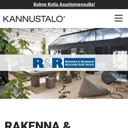
Kolme Kotia Asuntomessuilla!
RAKENNA &