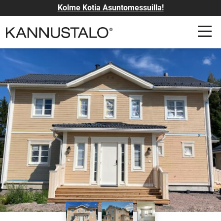
Kolme Kotia Asuntomessuilla!