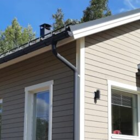
SI UNELMISTA KODIK
LOKIRJA ON JULKAI