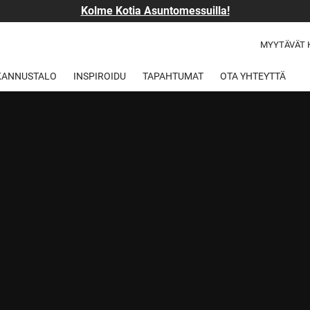
Kolme Kotia Asuntomessuilla!
MYYTÄVÄT 
 KANNUSTALO
INSPIROIDU
TAPAHTUMAT
OTA YHTEYTTÄ