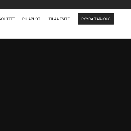
KOHTEET
PIHAPUOTI
TILAA ESITE
PYYDÄ TARJOUS