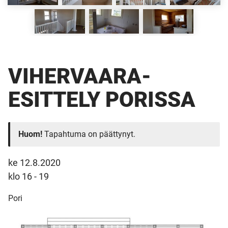
VIHERVAARA-
ESITTELY PORISSA
Huom!
Tapahtuma on päättynyt.
ke 12.8.2020
klo 16 - 19
Pori