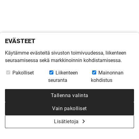
EVÄSTEET
Käytämme evästeitä sivuston toimivuudessa, liikenteen
seuraamisessa sekä markkinoinnin kohdistamisessa.
Pakolliset
Liikenteen
Mainonnan
seuranta
kohdistus
Tallenna valinta
Vain pakolliset
Lisätietoja