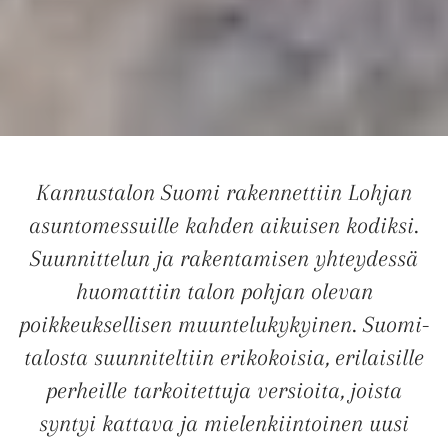
Kannustalon Suomi rakennettiin Lohjan
asuntomessuille kahden aikuisen kodiksi.
Suunnittelun ja rakentamisen yhteydessä
huomattiin talon pohjan olevan
poikkeuksellisen muuntelukykyinen. Suomi-
talosta suunniteltiin erikokoisia, erilaisille
perheille tarkoitettuja versioita, joista
syntyi kattava ja mielenkiintoinen uusi