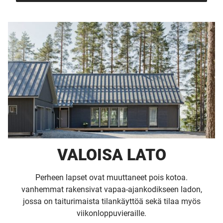
VALOISA LATO
Perheen lapset ovat muuttaneet pois kotoa.
vanhemmat rakensivat vapaa-ajankodikseen ladon,
jossa on taiturimaista tilankäyttöä sekä tilaa myös
viikonloppuvieraille.