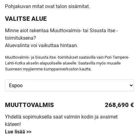
Pohjakuvan mitat ovat talon sisämitat.
VALITSE ALUE
Minne aiot rakentaa Muuttovalmis- tai Sisusta itse -
toimituksena?
Aluevalinta voi vaikuttaa hintaan.
Muuttovalmis- ja Sisusta itse -toimitukset saatavilla vain Pori-Tampere-
Lahti-Kotka akselin alapuoliselle alueelle. Saatavilla myös muualle
Suomeen myyjiemme kumppaniverkoston kautta.
MUUTTO­VALMIS
268,690 €
Yhdellä sopimuksella saat valmiin kodin ja avaimet
käteen!
Lue lisää >>