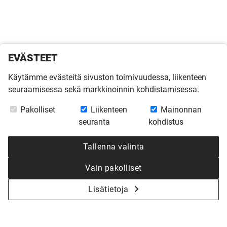
EVÄSTEET
Käytämme evästeitä sivuston toimivuudessa, liikenteen
seuraamisessa sekä markkinoinnin kohdistamisessa.
Pakolliset
Liikenteen
Mainonnan
seuranta
kohdistus
Tallenna valinta
Vain pakolliset
Lisätietoja