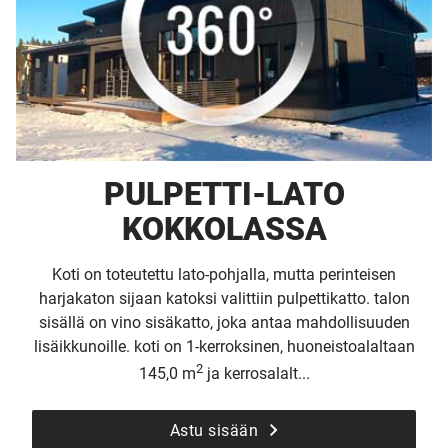
PULPETTI-LATO
KOKKOLASSA
Koti on toteutettu lato-pohjalla, mutta perinteisen
harjakaton sijaan katoksi valittiin pulpettikatto. talon
sisällä on vino sisäkatto, joka antaa mahdollisuuden
lisäikkunoille. koti on 1-kerroksinen, huoneistoalaltaan
2
145,0 m
ja kerrosalalt...
Astu sisään