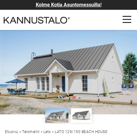
Kolme Kotia Asuntomessuilla!
Etusivu
»
Talomallit
»
Lato
»
LATO 129/150 BEACH HOUSE