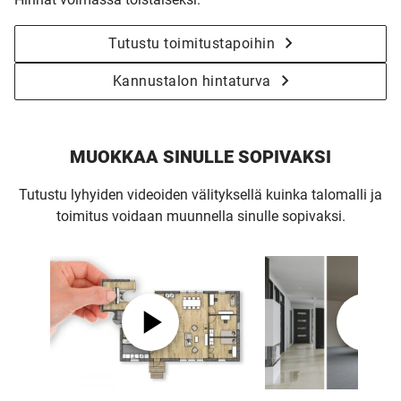
Tutustu toimitustapoihin
Kannustalon hintaturva
MUOKKAA SINULLE SOPIVAKSI
Tutustu lyhyiden videoiden välityksellä kuinka talomalli ja
toimitus voidaan muunnella sinulle sopivaksi.