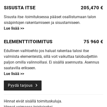
SISUSTA ITSE
205,470 €
Sisusta itse -toimituksessa pääset osallistumaan talon
sisäpintojen rakentamiseen ja sisustamiseen.
Lue lisää >>
ELEMENTTITOIMITUS
75 960
€
Edullinen vaihtoehto jos haluat rakentaa talosi itse
valmiista elementeistä, sillä voit vaikuttaa talobudjettiin
paljon omilla valinnoillasi. Ei sisällä asennusta. Asennus
saatavilla erikseen.
Lue lisää >>
Pyydä tarjous
Hinnat eivät sisällä toimituskuluja.
Hinnat voimassa toistaiseksi.