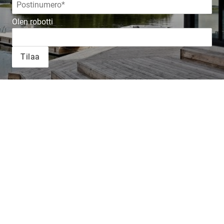
Olen robotti
Tilaa