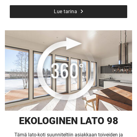
Lue tarina
EKOLOGINEN LATO 98
Tämä lato-koti suunniteltiin asiakkaan toiveiden ja