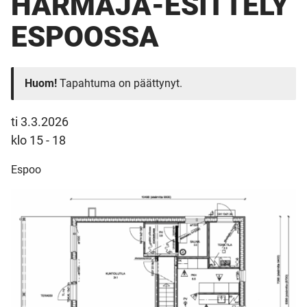
HARMAJA-ESITTELY
ESPOOSSA
Huom!
Tapahtuma on päättynyt.
ti 3.3.2026
klo 15 - 18
Espoo