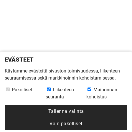
EVÄSTEET
Käytämme evästeitä sivuston toimivuudessa, liikenteen
seuraamisessa sekä markkinoinnin kohdistamisessa.
Pakolliset
Liikenteen
Mainonnan
seuranta
kohdistus
Tallenna valinta
Vain pakolliset