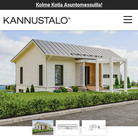
Kolme Kotia Asuntomessuilla!