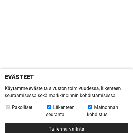
EVÄSTEET
Käytämme evästeitä sivuston toimivuudessa, liikenteen
seuraamisessa sekä markkinoinnin kohdistamisessa.
Pakolliset
Liikenteen
Mainonnan
seuranta
kohdistus
Tallenna valinta