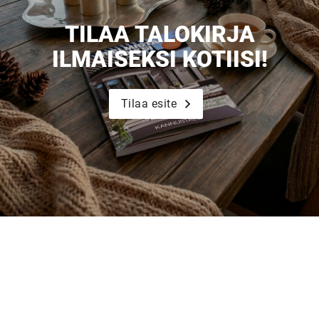
TILAA TALOKIRJA
ILMAISEKSI KOTIISI!
Tilaa esite