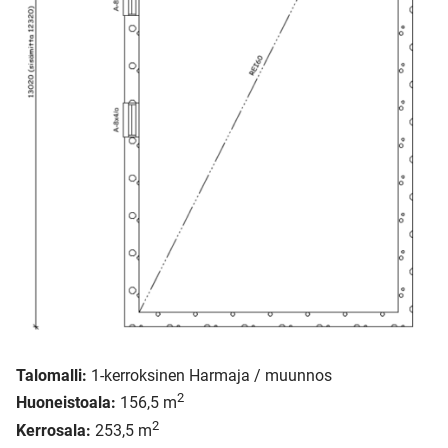
Talomalli:
1-kerroksinen Harmaja / muunnos
2
Huoneistoala:
156,5 m
2
Kerrosala:
253,5 m