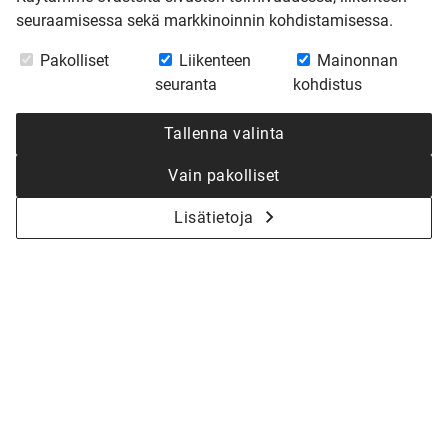
seuraamisessa sekä markkinoinnin kohdistamisessa.
Pakolliset
Liikenteen
Mainonnan
seuranta
kohdistus
Tallenna valinta
Vain pakolliset
Lisätietoja