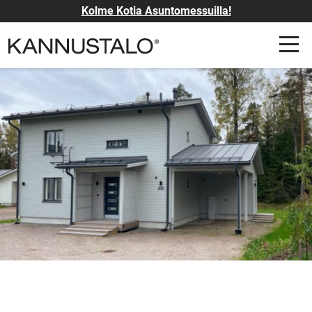
Kolme Kotia Asuntomessuilla!