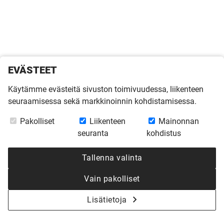
EVÄSTEET
Käytämme evästeitä sivuston toimivuudessa, liikenteen
seuraamisessa sekä markkinoinnin kohdistamisessa.
Pakolliset
Liikenteen
Mainonnan
seuranta
kohdistus
Tallenna valinta
Vain pakolliset
Lisätietoja