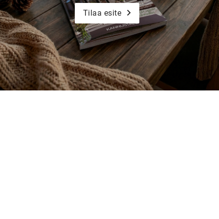
Tilaa esite