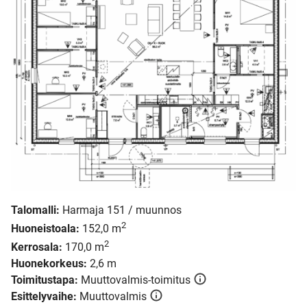
Talomalli:
Harmaja 151 / muunnos
2
Huoneistoala:
152,0 m
2
Kerrosala:
170,0 m
Huonekorkeus:
2,6 m
Toimitustapa:
Muuttovalmis-toimitus
Esittelyvaihe:
Muuttovalmis