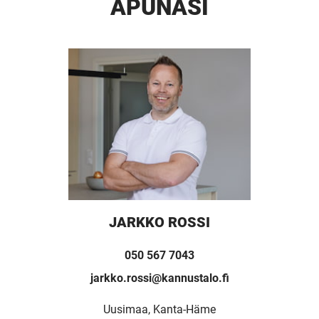
APUNASI
JARKKO ROSSI
050 567 7043
jarkko.rossi@kannustalo.fi
Uusimaa, Kanta-Häme