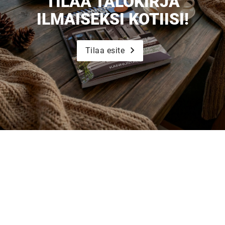
TILAA TALOKIRJA
ILMAISEKSI KOTIISI!
Tilaa esite