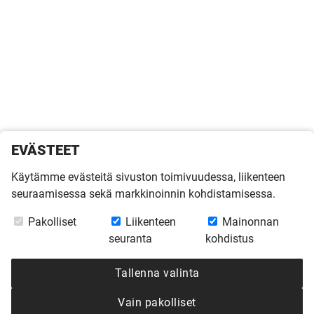
EVÄSTEET
Käytämme evästeitä sivuston toimivuudessa, liikenteen
seuraamisessa sekä markkinoinnin kohdistamisessa.
Pakolliset
Liikenteen
Mainonnan
seuranta
kohdistus
Tallenna valinta
Vain pakolliset