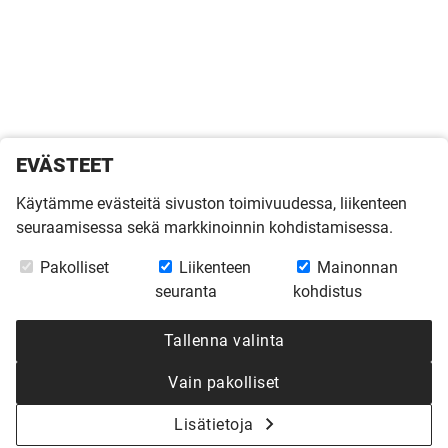
EVÄSTEET
Käytämme evästeitä sivuston toimivuudessa, liikenteen
seuraamisessa sekä markkinoinnin kohdistamisessa.
Pakolliset
Liikenteen
Mainonnan
seuranta
kohdistus
Tallenna valinta
Vain pakolliset
Lisätietoja