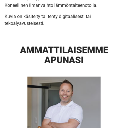
Koneellinen ilmanvaihto lämmöntalteenotolla.
Kuvia on käsitelty tai tehty digitaalisesti tai
tekoälyavusteisesti.
AMMATTI­LAISEMME
APUNASI