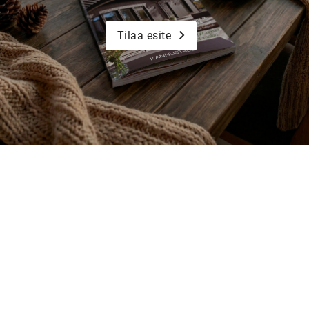
Tilaa esite