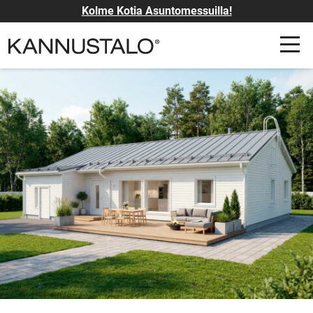
Kolme Kotia Asuntomessuilla!