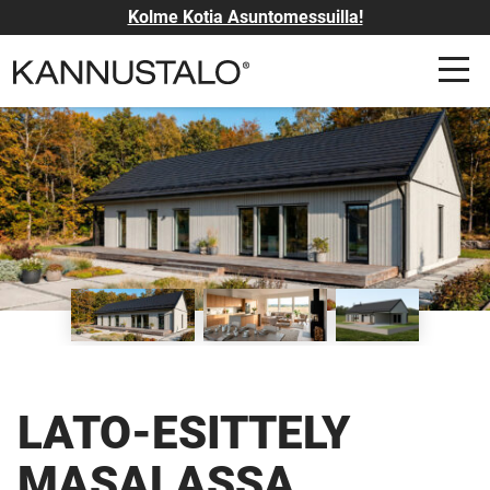
Kolme Kotia Asuntomessuilla!
LATO-ESITTELY
MASALASSA