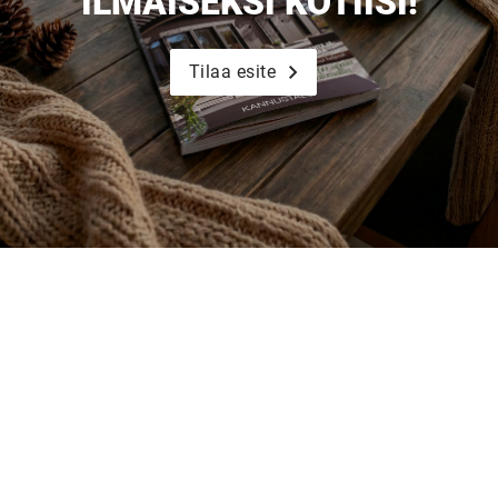
ILMAISEKSI KOTIISI!
Tilaa esite