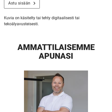
Astu sisään
Kuvia on käsitelty tai tehty digitaalisesti tai
tekoälyavusteisesti.
AMMATTI­LAISEMME
APUNASI