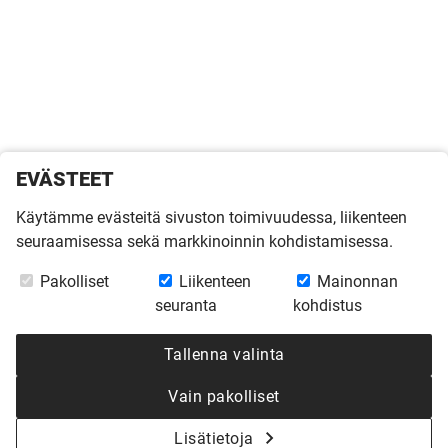
EVÄSTEET
Käytämme evästeitä sivuston toimivuudessa, liikenteen
seuraamisessa sekä markkinoinnin kohdistamisessa.
Pakolliset
Liikenteen
Mainonnan
seuranta
kohdistus
Tallenna valinta
Vain pakolliset
Lisätietoja