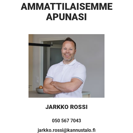
AMMATTI­LAISEMME
APUNASI
JARKKO ROSSI
050 567 7043
jarkko.rossi@kannustalo.fi