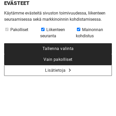
EVÄSTEET
Käytämme evästeitä sivuston toimivuudessa, liikenteen
seuraamisessa sekä markkinoinnin kohdistamisessa.
Pakolliset
Liikenteen
Mainonnan
seuranta
kohdistus
Tallenna valinta
Vain pakolliset
Lisätietoja