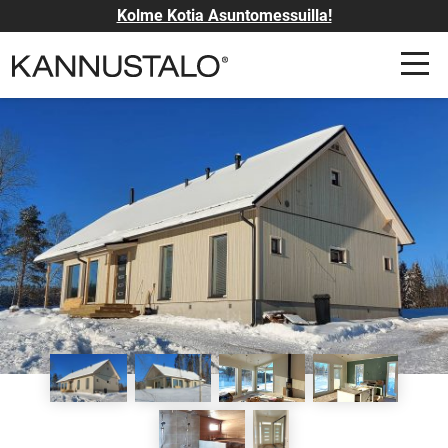
Kolme Kotia Asuntomessuilla!