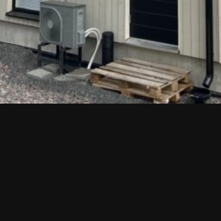
Tilaa esite