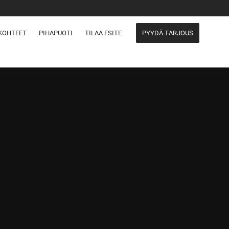
KOHTEET
PIHAPUOTI
TILAA ESITE
PYYDÄ TARJOUS