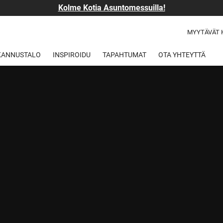
Kolme Kotia Asuntomessuilla!
MYYTÄVÄT 
 KANNUSTALO
INSPIROIDU
TAPAHTUMAT
OTA YHTEYTTÄ