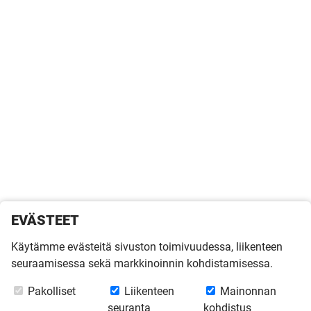
EVÄSTEET
Käytämme evästeitä sivuston toimivuudessa, liikenteen
seuraamisessa sekä markkinoinnin kohdistamisessa.
Pakolliset
Liikenteen
Mainonnan
seuranta
kohdistus