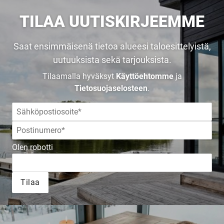
TILAA UUTISKIRJEEMME
Saat ensimmäisenä tietoa alueesi taloesittelyistä,
uutuuksista sekä tarjouksista.
Tilaamalla hyväksyt
Käyttöehtomme
ja
Tietosuojaselosteen
.
Olen robotti
Tilaa