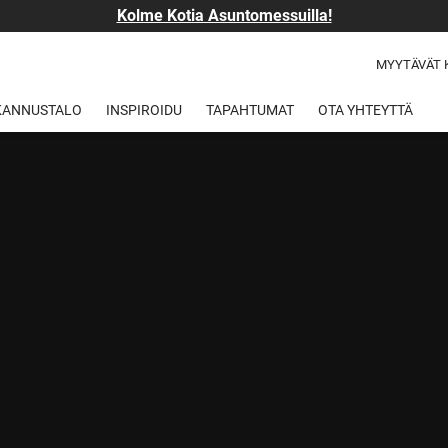
Kolme Kotia Asuntomessuilla!
MYYTÄVÄT 
 KANNUSTALO
INSPIROIDU
TAPAHTUMAT
OTA YHTEYTTÄ