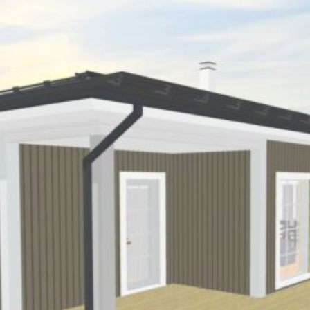
SI UNELMISTA KODIK
LOKIRJA ON JULKAI