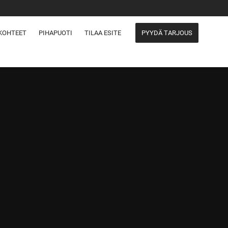
KOHTEET
PIHAPUOTI
TILAA ESITE
PYYDÄ TARJOUS