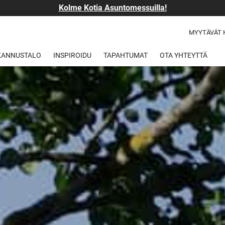
Kolme Kotia Asuntomessuilla!
MYYTÄVÄT 
 KANNUSTALO
INSPIROIDU
TAPAHTUMAT
OTA YHTEYTTÄ