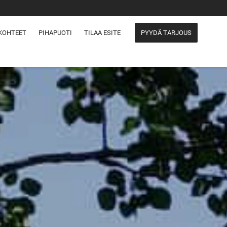
KOHTEET
PIHAPUOTI
TILAA ESITE
PYYDÄ TARJOUS