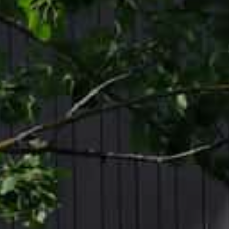
SI UNELMISTA KODIK
LOKIRJA ON JULKAI